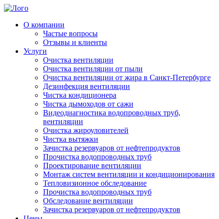
О компании
Частые вопросы
Отзывы и клиенты
Услуги
Очистка вентиляции
Очистка вентиляции от пыли
Очистка вентиляции от жира в Санкт-Петербурге
Дезинфекция вентиляции
Чистка кондиционера
Чистка дымоходов от сажи
Видеодиагностика водопроводных труб,
вентиляции
Очистка жироуловителей
Чистка вытяжки
Зачистка резервуаров от нефтепродуктов
Прочистка водопроводных труб
Проектирование вентиляции
Монтаж систем вентиляции и кондиционирования
Тепловизионное обследование
Прочистка водопроводных труб
Обследование вентиляции
Зачистка резервуаров от нефтепродуктов
Цены