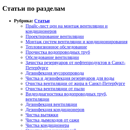
Статьи по разделам
Рубрика:
Статьи
Прайс-лист цен на монтаж вентиляции и
кондиционеров
Проектирование вентиляции
Монтаж систем вентиляции и кондиционирования
Тепловизионное обследование
Прочистка водопроводных труб
Обследование вентиляции
Зачистка резервуаров от нефтепродуктов в Санкт-
Петербурге
Дезинфекция мусоропровода
Чистка и дезинфекция резервуаров для воды
Очистка вентиляции от жира в Санкт-Петербурге
Очистка вентиляции от пыли
Видеодиагностика водопроводных труб,
вентиляции
Дезинфекция вентиляции
Дезинфекция кондиционеров
Чистка вытяжки
Чистка дымоходов от сажи
Чистка кондиционера