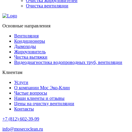
Очистка жироуловителей
Очистка вентиляции
Основные направления
Вентиляция
Кондиционеры
Дымоходы
Жироуловитель
Чистка вытяжки
Видеодиагностика водопроводных труб, вентиляции
Клиентам
Услуги
О компании Мос Эко-Клин
Частые вопросы
Наши клиенты и отзывы
Цены на очистку вентиляции
Контакты
+7 (812) 602-39-99
info@mosecoclean.ru