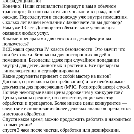
конфиденциально?
Конечно! Наши специалисты приедут к вам в обычном
транспорте, без опознавательных знаков и в гражданской
одежде. Переоденутся в спецодежду уже внутри помещения.
Сколько лет вашей компании? Заключаете ли вы договор?
Нам уже 13 лет. Договор это обязательное условие для
оказания любых услуг.
Какими препаратами для очистки и дезинфекции вы
пользуетесь?
ВСЕ наши средства IV класса безопасности. Это значит что
они без запаха. Безопасны для посторонних людей в
помещении. Безопасны (даже при случайном попадании
внутрь) для детей, животных и растений. Все препараты
гипоаллергенны и сертифицированы.
Какие документы привезет с собой мастер на вызов?
Договор, сертификаты (по требованию) и все необходимые
документы для проверяющих (МЧС, Роспотребнадзор) служб.
Почему некоторые ваши цены дороже чем у конкурентов?
Цены указаны средние, но соответствующие качеству
обработки и препаратов. Более низкие цены конкурентов —
следствие использования более дешевых аналогов препаратов
и методов обработки.
Спустя какое время, можно продолжить работать и находиться
в помещении?
спустя 3 часа после чистки, обработки или дезинфекции.