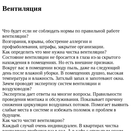
Вентиляция
Что будет если не соблюдать нормы по правильной работе
вентиляции?
Возгорания, взрывы, обострение аллергии и
профзаболевания, штрафы, закрытие организации.
Как определить что мне нужна чистка вентиляции?
Состояние вентиляции не бросается в глаза из-за скрытого
нахождения в помещениях. Но есть внешние признаки.
Вокруг вас в помещении всюду пыль, даже на следующий
день после влажной уборки. В помещениях душно, высокая
температура и влажность. Затхлый запах и запотевают окна.
Зачем проводят экспертизу систем вентиляции и
воздуховодов?
Экспертиза дает ответы на многие вопросы. Правильности
проведения монтажа и обслуживания. Показывает причину
снижения циркуляции воздушных потоков. Помогает выявить
слабые места в системе и избежать поломок и проблем в
будущем.
Как часто чистят вентиляцию?
Каждый случай очень индивидуален. В квартирах чистка
вентиляции требуется раз в год. А в кафе с открытым огнем