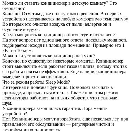
Можно ли ставить кондиционер в детскую комнату? Это
безопасно?
Конечно. Отметим даже пользу такого решения. Во первых
устройство настраивается на любую комфортную температуру.
Во вторых это очистка воздуха от пыли, аллергенов и
осушение воздуха.
Какую мощность кондиционера посоветуете поставить?
На этот вопрос нет однозначного ответа, поскольку мощность
подбирается исходя из площади помещения. Примерно это 1
кВт на 10 кв.м.
Можно ли установить кондиционер на кухне?
Конечно, но существуют некоторые моменты. Кондиционер
стоит выключить если работает газовая плита, потому что так
его работа совсем неэффективна. Еще наличие кондиционера
замедляет приготовление пищи.
Что за режим работы Sleep Mode?
Интересная и полезная функция. Позволяет засыпать в
прохладе, а просыпаться в тепле. Так же при этом режиме
вентиляторы работают на низких оборотах что исключает
шум.
У кондиционера закончилась гарантия. Пора менять
устройство?
Нет. Кондиционеры могут проработать еще несколько лет, при
правильном его обслуживании — регулярные чистки и
дезинфекции кондиционера.