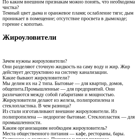
По каким внешним признакам можно понять, что необходима
чистка?
Темный цвет дыма и оранжевое пламя; ослабление тяги; дым
проникает в помещение; отсутствие просвета в дымоходе;
горение с копотью.
Жироуловители
Зачем нужны жироуловители?
Они разделяют сточную жидкость на саму воду и жир. Жир
действует деструктивно на систему канализации.
Какие бывают жироуловители?
Мы делим их на 2 типа. Бытовые — для квартир, домов,
общепита.Промышленные — для предприятий. Они
различаются между собой габаритами и мощностью.
Жироуловители делают из железа, полипропилена и
стеклопластика. В чем разница?
Из стали изготавливают внешние жироуловители. Из
полипропилена — недорогие бытовые. Стеклопластик — для
промышленности.
Каким организациям необходим жироуловитель?
Места общественного питания — кафе, рестораны, бары.