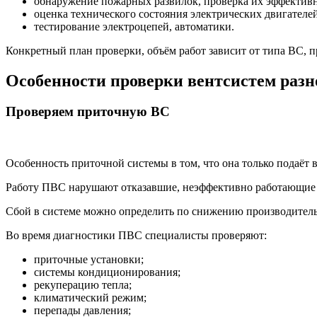
обнаружение пожарных развилок, проверка их эффективн
оценка технического состояния электрических двигателей
тестирование электроцепей, автоматики.
Конкретный план проверки, объём работ зависит от типа ВС, п
Особенности проверки вентсистем разн
Проверяем приточную ВС
Особенность приточной системы в том, что она только подаёт 
Работу ПВС нарушают отказавшие, неэффективно работающие к
Сбой в системе можно определить по снижению производитель
Во время диагностики ПВС специалисты проверяют:
приточные установки;
системы кондиционирования;
рекуперацию тепла;
климатический режим;
перепады давления;