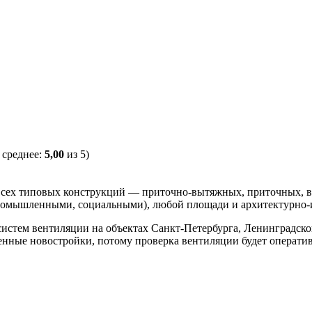
 среднее:
5,00
из 5)
всех типовых конструкций — приточно-вытяжных, приточных, в
ромышленными, социальными), любой площади и архитектурно-
систем вентиляции на объектах Санкт-Петербурга, Ленинградско
нные новостройки, потому проверка вентиляции будет операти