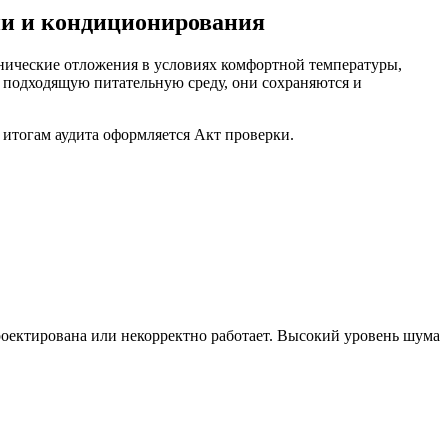
ии и кондиционирования
анические отложения в условиях комфортной температуры,
 подходящую питательную среду, они сохраняются и
 итогам аудита оформляется Акт проверки.
роектирована или некорректно работает. Высокий уровень шума