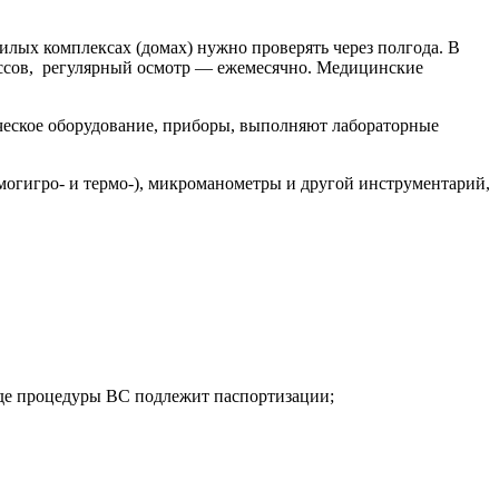
лых комплексах (домах) нужно проверять через полгода. В
лассов, регулярный осмотр — ежемесячно. Медицинские
ческое оборудование, приборы, выполняют лабораторные
огигро- и термо-), микроманометры и другой инструментарий,
оде процедуры ВС подлежит паспортизации;