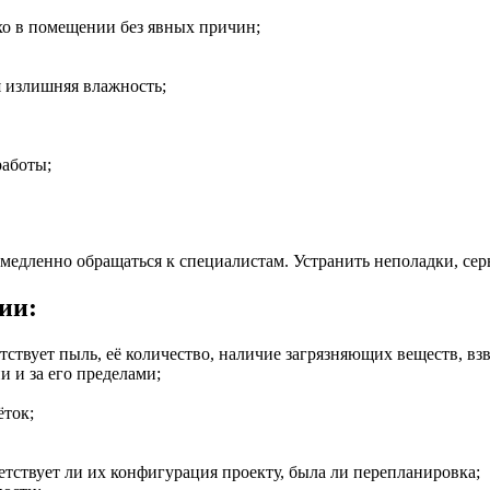
хо в помещении без явных причин;
я излишняя влажность;
работы;
медленно обращаться к специалистам. Устранить неполадки, се
ии:
тствует пыль, её количество, наличие загрязняющих веществ, взв
 и за его пределами;
ёток;
тствует ли их конфигурация проекту, была ли перепланировка;