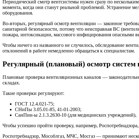
Периодический смотр вентсистемы нужен сразу по нескольким 
момента, когда они станут реальной проблемой. Устранение м
оборудования.
Во-вторых, регулярный осмотр вентиляции — законное требов
санитарной безопасности, потому что неисправная ВС (вентил
пожара, интоксикации, массового инфицирования опасными ви
Чтобы ничего из названного не случилось, обследование венти
отклонений в работе немедленно обращаться к специалистам.
Регулярный (плановый) осмотр систем
Плановые проверка вентиляционных каналов — законодательно 
складах.
Такие проверки регулируют:
ГОСТ 12.4.021-75;
СНиПы 3.05.01-85, 41-01-2003;
СанПин-ы 2.1.3.2630-10 (для медицинских учреждений),
Чтобы успешно пройти проверку, например, Роспотребнадзора,
Роспотребнадзор, Мособлгаз, МЧС, Мосгаз — принимают неско