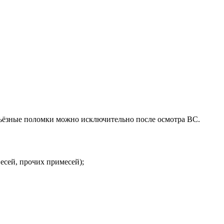
рьёзные поломки можно исключительно после осмотра ВС.
есей, прочих примесей);