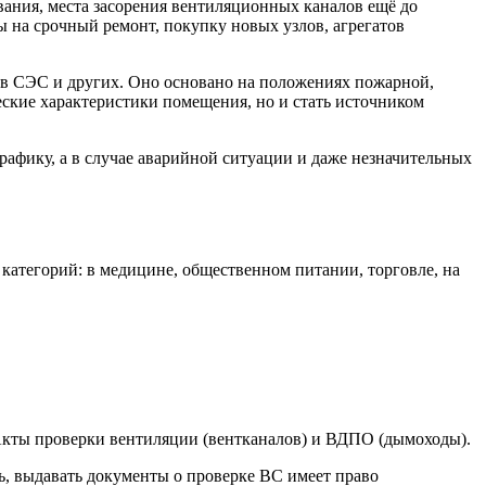
вания, места засорения вентиляционных каналов ещё до
 на срочный ремонт, покупку новых узлов, агрегатов
ов СЭС и других. Оно основано на положениях пожарной,
ские характеристики помещения, но и стать источником
графику, а в случае аварийной ситуации и даже незначительных
атегорий: в медицине, общественном питании, торговле, на
 Акты проверки вентиляции (вентканалов) и ВДПО (дымоходы).
, выдавать документы о проверке ВС имеет право