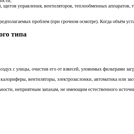
ости;
, щитов управления, вентиляторов, теплообменных аппаратов, т
редполагаемых проблем (при срочном осмотре). Когда объём уст
ого типа
воздух с улицы, очистив его от взвесей, уловимых фильтрами за
алориферы, вентиляторы, электрозаслонки, автоматика или за
ности, неприятным запахам, не имеющим естественного источн