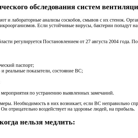
ического обследования систем вентиляц
ют и лабораторные анализы соскобов, смывов с их стенок. Орг
икроорганизмов. Если устойчивые вирусы, бактерии попадут на
асти регулируется Постановлением от 27 августа 2004 года. По
ческий паспорт;
и реальные показатели, состояние ВС;
;
т мероприятия по устранению выявленных замечаний.
амеры. Необходимость в них возникает, если ВС неправильно сп
. Он отрицательно воздействует на здоровье людей, на прибыль.
огда нельзя медлить: