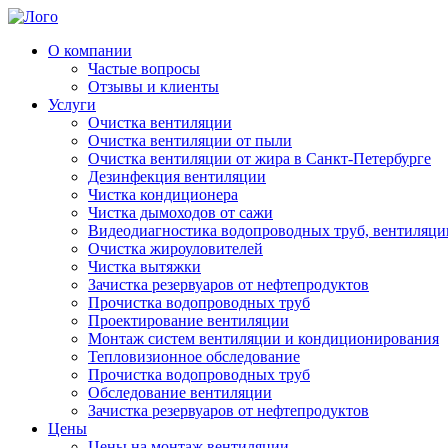
О компании
Частые вопросы
Отзывы и клиенты
Услуги
Очистка вентиляции
Очистка вентиляции от пыли
Очистка вентиляции от жира в Санкт-Петербурге
Дезинфекция вентиляции
Чистка кондиционера
Чистка дымоходов от сажи
Видеодиагностика водопроводных труб, вентиляци
Очистка жироуловителей
Чистка вытяжки
Зачистка резервуаров от нефтепродуктов
Прочистка водопроводных труб
Проектирование вентиляции
Монтаж систем вентиляции и кондиционирования
Тепловизионное обследование
Прочистка водопроводных труб
Обследование вентиляции
Зачистка резервуаров от нефтепродуктов
Цены
Цены на монтаж вентиляции