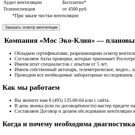
Аудит вентиляции
Бесплатно*
Телеинспекция
от 4500 руб.
*При заказе чистки вентиляции
Заказать осмотр вентиляции
Компания «Мос Эко-Клин» — плановые 
Обладаем сертификатами, разрешающими осмотр вентиля
Составляем Акты проверки, которые принимает Роспотре
Имеем штат специалистов с опытом от 5 лет.
Имеем собственный автопарк, телеметрическое, видео-, л
Проводим все необходимые лабораторные исследования, 
Как мы работаем
Вы звоните нам 8 (495) 135-00-04 или с сайта.
В день звонка (или по договорённости) мастер придете на
Составляем Договор и делаем обследование вентиляции в 
Когда и почему необходима диагностик