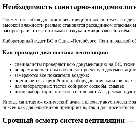
Необходимость санитарно-эпидемиолог
Совместно с обследованием вентиляционных систем часто дела
высокой влажности реально становятся рассадником опасных м
распространяются с потоками воздуха и микровзвесей в нём.
Лабораторный аудит ВС в Санкт-Петербурге, Ленинградской обл
Как проходит диагностика вентиляции:
специалисты проверяют всю документацию на ВС, техни
во время экспертизы соотносят проектную документацию 
замеряются все показатели воздуха;
оценивается загрязнённость оборудования, каналов, шахт
для лабораторных тестов собирают соскобы, смывы;
после лабораторных тестов составляют Акт, рекомендую
Иногда санитарно-технический аудит включает акустические з
опасен как для работников предприятия, так и для посетителей
Срочный осмотр систем вентиляции — к