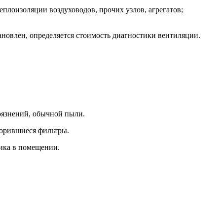
еплоизоляции воздуховодов, прочих узлов, агрегатов;
ановлен, определяется стоимость диагностики вентиляции.
грязнений, обычной пыли.
сорившиеся фильтры.
ика в помещении.