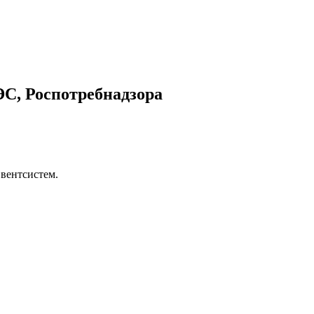
С, Роспотребнадзора
вентсистем.